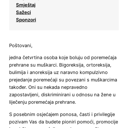
Smještaj
Sažeci
Sponzori
Poštovani,
jedna četvrtina osoba koje boluju od poremećaja
prehrane su muškarci. Bigoreksija, ortoreksija,
bulimija i anoreksija uz naravno kompulzivno
prejedanje poremećaji su povezani s muškarcima
također. Oni su nekada nepravedno
zapostavljeni, diskriminirani u odnosu na žene u
liječenju poremećaja prehrane.
S posebnim osjećajem ponosa, časti i privilegije
pozivam Vas da budete pioniri pomoći, promocije