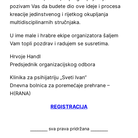
pozivam Vas da budete dio ove ideje i procesa
kreacije jedinstvenog i rijetkog okupljanja
multidisciplinarnih stručnjaka.
U ime male i hrabre ekipe organizatora šaljem
Vam topli pozdrav i radujem se susretima.
Hrvoje Handl
Predsjednik organizacijskog odbora
Klinika za psihijatriju „Sveti Ivan“
Dnevna bolnica za poremećaje prehrane –
H(RANA)
REGISTRACIJA
⎯⎯⎯⎯⎯⎯⎯ sva prava pridržana ⎯⎯⎯⎯⎯⎯⎯