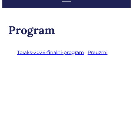
Program
Toraks-2026-finalni-program
Preuzmi