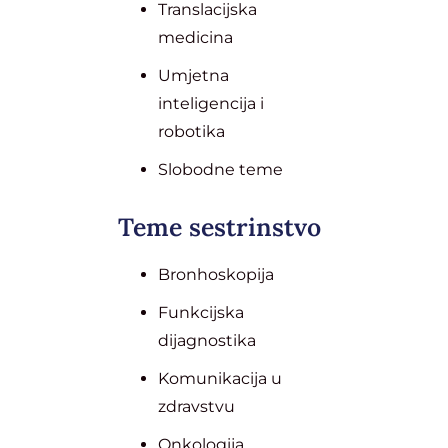
Translacijska
medicina
Umjetna
inteligencija i
robotika
Slobodne teme
Teme sestrinstvo
Bronhoskopija
Funkcijska
dijagnostika
Komunikacija u
zdravstvu
Onkologija