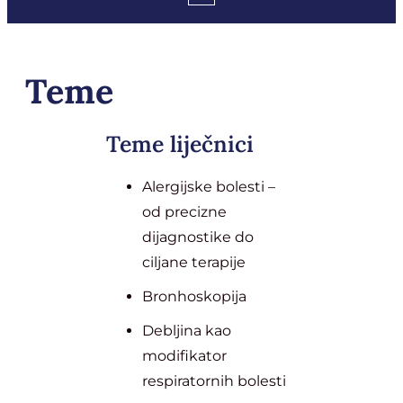
Teme
Teme liječnici
Alergijske bolesti –
od precizne
dijagnostike do
ciljane terapije
Bronhoskopija
Debljina kao
modifikator
respiratornih bolesti