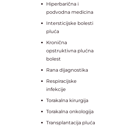
Hiperbarična i
podvodna medicina
Intersticijske bolesti
pluća
Kronična
opstruktivna plućna
bolest
Rana dijagnostika
Respiracijske
infekcije
Torakalna kirurgija
Torakalna onkologija
Transplantacija pluća